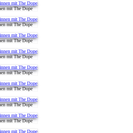
nen mit The Dope
nen mit The Dope
nen mit The Dope
nen mit The Dope
nen mit The Dope
nen mit The Dope
nen mit The Dope
nen mit The Dope