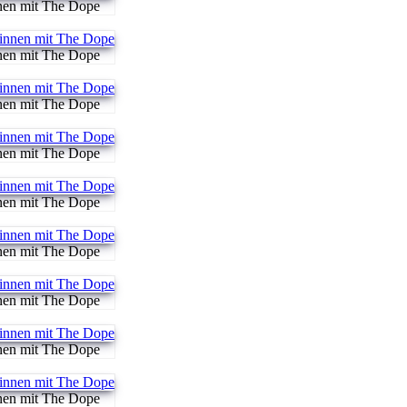
nen mit The Dope
nen mit The Dope
nen mit The Dope
nen mit The Dope
nen mit The Dope
nen mit The Dope
nen mit The Dope
nen mit The Dope
nen mit The Dope