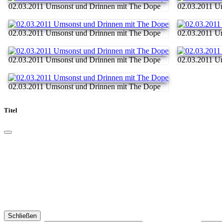
02.03.2011 Umsonst und Drinnen mit The Dope
02.03.2011 U
02.03.2011 Umsonst und Drinnen mit The Dope
02.03.2011 U
02.03.2011 Umsonst und Drinnen mit The Dope
02.03.2011 U
02.03.2011 Umsonst und Drinnen mit The Dope
Titel
Schließen