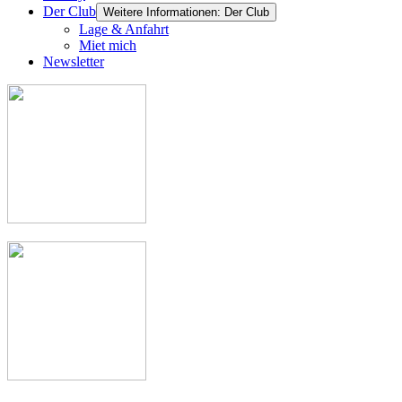
Der Club
Weitere Informationen: Der Club
Lage & Anfahrt
Miet mich
Newsletter