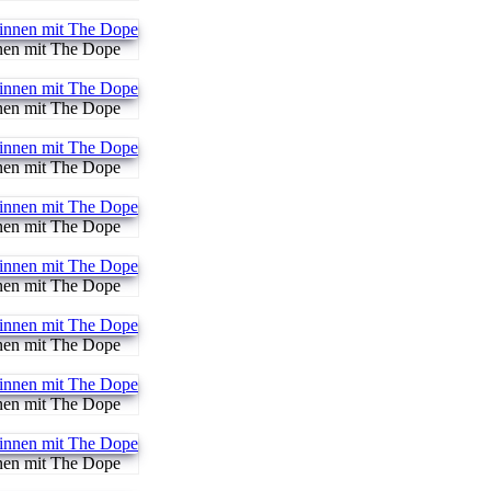
nen mit The Dope
nen mit The Dope
nen mit The Dope
nen mit The Dope
nen mit The Dope
nen mit The Dope
nen mit The Dope
nen mit The Dope