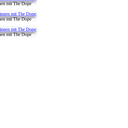
nen mit The Dope
nen mit The Dope
nen mit The Dope