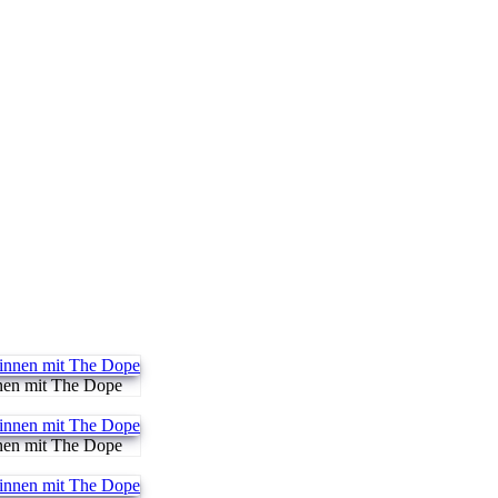
nen mit The Dope
nen mit The Dope