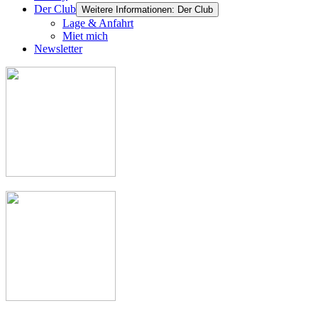
Der Club
Weitere Informationen: Der Club
Lage & Anfahrt
Miet mich
Newsletter