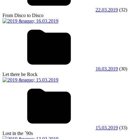
22.03.2019
(32)
From Disco to Disco
16.03.2019
(30)
Let there be Rock
15.03.2019
(33)
Lost in the ´90s