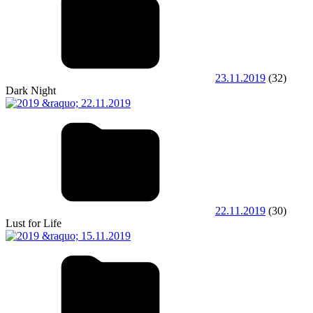
23.11.2019
(32)
Dark Night
22.11.2019
(30)
Lust for Life