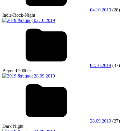
04.10.2019
(28)
Indie-Rock-Night
02.10.2019
(37)
Beyond 2000er
28.09.2019
(27)
Dark Night