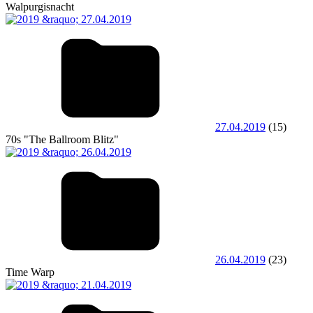
Walpurgisnacht
27.04.2019
(15)
70s "The Ballroom Blitz"
26.04.2019
(23)
Time Warp