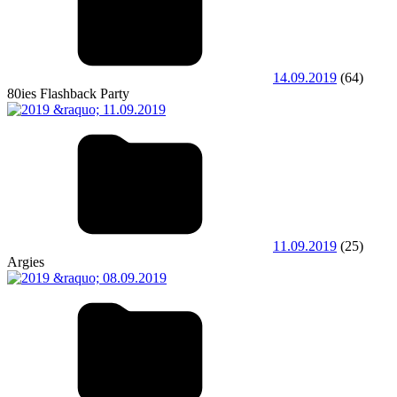
14.09.2019
(64)
80ies Flashback Party
11.09.2019
(25)
Argies