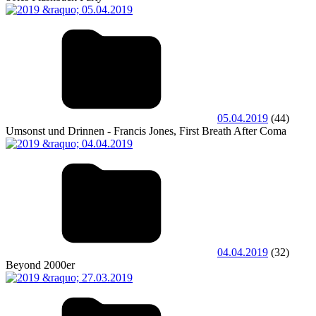
05.04.2019
(44)
Umsonst und Drinnen - Francis Jones, First Breath After Coma
04.04.2019
(32)
Beyond 2000er