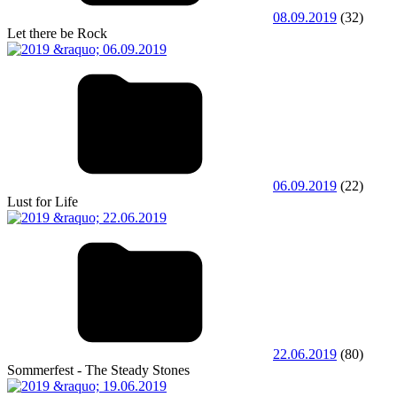
08.09.2019
(32)
Let there be Rock
06.09.2019
(22)
Lust for Life
22.06.2019
(80)
Sommerfest - The Steady Stones