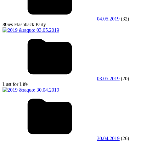
04.05.2019
(32)
80ies Flashback Party
03.05.2019
(20)
Lust for Life
30.04.2019
(26)