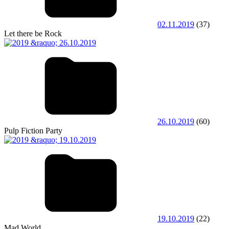
02.11.2019
(37)
Let there be Rock
26.10.2019
(60)
Pulp Fiction Party
19.10.2019
(22)
Mad World