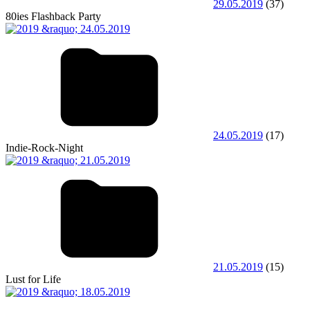
29.05.2019
(37)
80ies Flashback Party
24.05.2019
(17)
Indie-Rock-Night
21.05.2019
(15)
Lust for Life