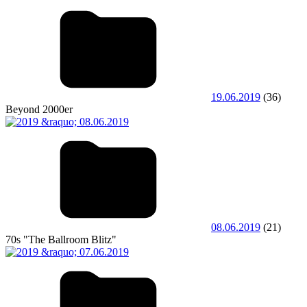
19.06.2019
(36)
Beyond 2000er
08.06.2019
(21)
70s "The Ballroom Blitz"