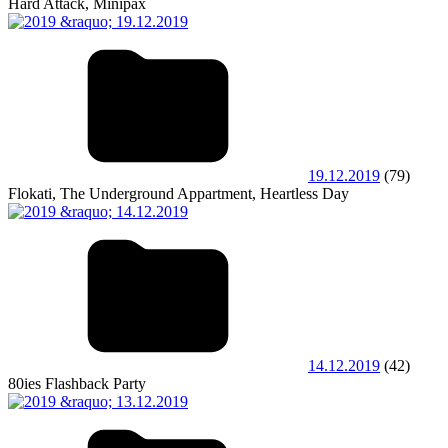
Hard Attack, Minipax
19.12.2019
(79)
Flokati, The Underground Appartment, Heartless Day
14.12.2019
(42)
80ies Flashback Party