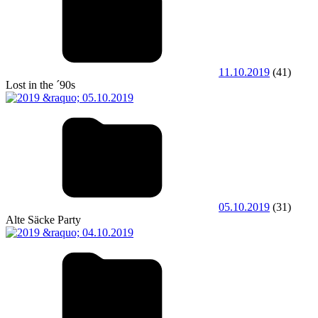
11.10.2019
(41)
Lost in the ´90s
05.10.2019
(31)
Alte Säcke Party