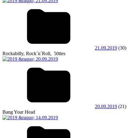
21.09.2019
(30)
Rockabilly, Rock´n´Roll, 50ties
20.09.2019
(21)
Bang Your Head