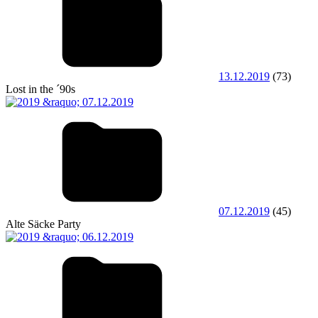
13.12.2019
(73)
Lost in the ´90s
07.12.2019
(45)
Alte Säcke Party