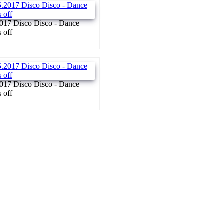
017 Disco Disco - Dance
s off
017 Disco Disco - Dance
s off