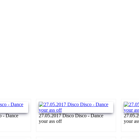
o - Dance
27.05.2017 Disco Disco - Dance
27.05.2
your ass off
your as