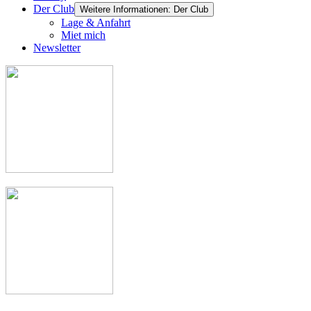
Der Club
Weitere Informationen: Der Club
Lage & Anfahrt
Miet mich
Newsletter