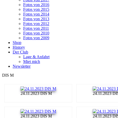
Fotos von 2016
Fotos von 2015
Fotos von 2014
Fotos von 2013
Fotos von 2012
Fotos von 2011
Fotos von 2010
Fotos von 2009
Shop
History
Der Club
Lage & Anfahrt
Miet mich
Newsletter
DIS M
24.11.2023 DIS M
24.11.2023 D
24.11.2023 DIS M
24.11.2023 D