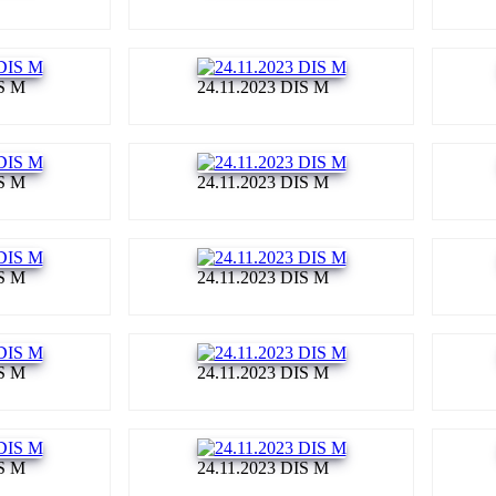
IS M
24.11.2023 DIS M
IS M
24.11.2023 DIS M
IS M
24.11.2023 DIS M
IS M
24.11.2023 DIS M
IS M
24.11.2023 DIS M