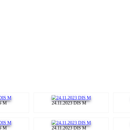
IS M
24.11.2023 DIS M
IS M
24.11.2023 DIS M