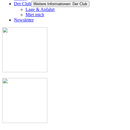
Der Club
Weitere Informationen: Der Club
Lage & Anfahrt
Miet mich
Newsletter