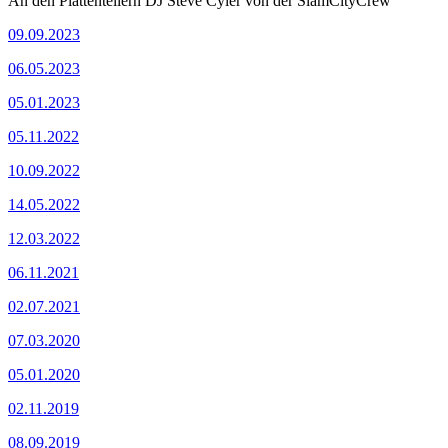
An den Plattentellern DJ Steve Cyler von der SlamCityCrew
09.09.2023
06.05.2023
05.01.2023
05.11.2022
10.09.2022
14.05.2022
12.03.2022
06.11.2021
02.07.2021
07.03.2020
05.01.2020
02.11.2019
08.09.2019