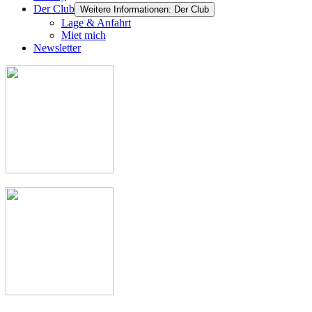
Der Club
Weitere Informationen: Der Club
Lage & Anfahrt
Miet mich
Newsletter