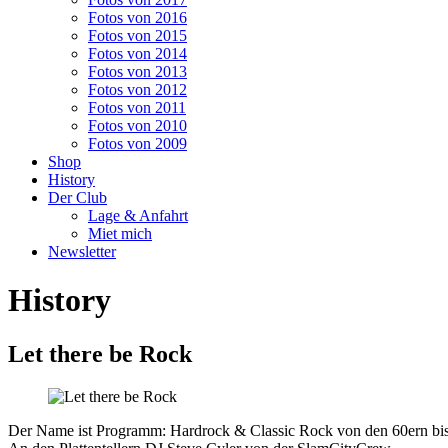
Fotos von 2016
Fotos von 2015
Fotos von 2014
Fotos von 2013
Fotos von 2012
Fotos von 2011
Fotos von 2010
Fotos von 2009
Shop
History
Der Club
Lage & Anfahrt
Miet mich
Newsletter
History
Let there be Rock
Der Name ist Programm:
Hardrock & Classic Rock von den 60ern bi