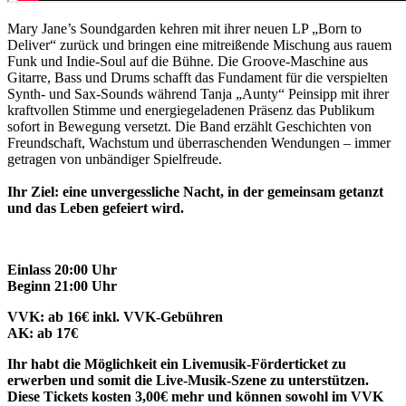
Mary Jane’s Soundgarden kehren mit ihrer neuen LP „Born to
Deliver“ zurück und bringen eine mitreißende Mischung aus rauem
Funk und Indie-Soul auf die Bühne. Die Groove-Maschine aus
Gitarre, Bass und Drums schafft das Fundament für die verspielten
Synth- und Sax-Sounds während Tanja „Aunty“ Peinsipp mit ihrer
kraftvollen Stimme und energiegeladenen Präsenz das Publikum
sofort in Bewegung versetzt. Die Band erzählt Geschichten von
Freundschaft, Wachstum und überraschenden Wendungen – immer
getragen von unbändiger Spielfreude.
Ihr Ziel: eine unvergessliche Nacht, in der gemeinsam getanzt
und das Leben gefeiert wird.
Einlass 20:00 Uhr
Beginn 21:00 Uhr
VVK: ab 16€ inkl. VVK-Gebühren
AK: ab 17€
Ihr habt die Möglichkeit ein Livemusik-Förderticket zu
erwerben und somit die Live-Musik-Szene zu unterstützen.
Diese Tickets kosten 3,00€ mehr und können sowohl im VVK