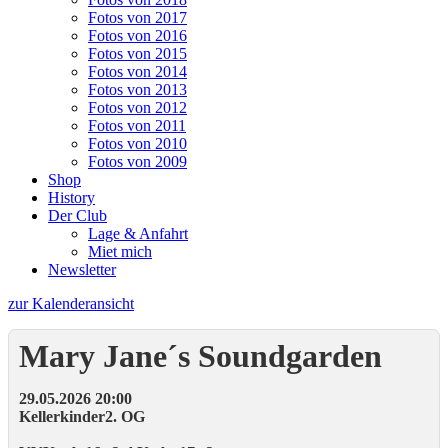
Fotos von 2017
Fotos von 2016
Fotos von 2015
Fotos von 2014
Fotos von 2013
Fotos von 2012
Fotos von 2011
Fotos von 2010
Fotos von 2009
Shop
History
Der Club
Lage & Anfahrt
Miet mich
Newsletter
zur Kalenderansicht
Mary Jane´s Soundgarden
29.05.2026 20:00
Kellerkinder
2. OG