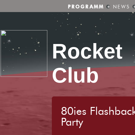
PROGRAMM
NEWS
Rocket
Club
80ies Flashbac
Party