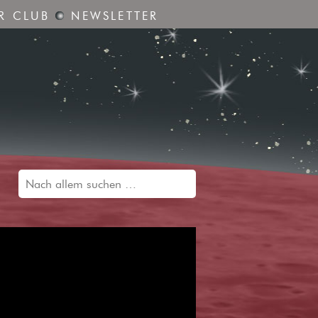
R CLUB
NEWSLETTER