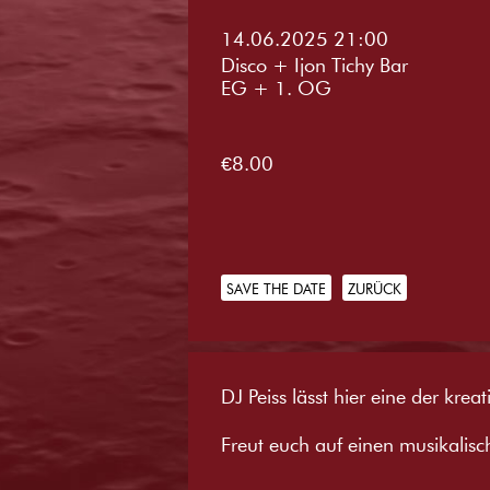
14.06.2025 21:00
Disco + Ijon Tichy Bar
EG + 1. OG
€8.00
SAVE THE DATE
ZURÜCK
DJ Peiss lässt hier eine der kre
Freut euch auf einen musikalisc