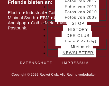
Fotos von 2012
Friends bieten an:
Fotos von 2011
Fotos von 2010
Electro ♦ Industrial ♦ Gothic ♦ Cold Wave ♦
Fotos von 2009
Minimal Synth ♦ EBM ♦ 80er / 90er
Angstpop ♦ Gothic Metal ♦ Mittelalter ♦
SHOP
Postpunk.
HISTORY
DER CLUB
Lage & Anfahrt
Miet mich
NEWSLETTER
DATENSCHUTZ
IMPRESSUM
Copyright © 2026 Rocket Club. Alle Rechte vorbehalten.