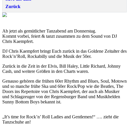
Zurück
Ab jetzt als gemütlicher Tanzabend am Donnerstag.
Kommt vorbei, feiert & tanzt zusammen zu dem Sound von DJ
Chris Kaempfert.
DJ Chris Kaempfert bringt Euch zurück in das Goldene Zeitalter des
Rock’n’Roll, Rockabilly und die Musik der 50er.
Zurück in die Zeit in der Elvis, Bill Haley, Little Richard, Johnny
Cash, und weitere Größen in den Charts waren.
Genauso gehören die frühen 60er Rhythm and Blues, Soul, Motown
und so manche frühe Ska und 60er Rock/Pop wie die Beatles, The
Doors ins Repertoire von Chris Kaempfert, der auch als Musiker
und Schlagzeuger von der Regensburger Band und Musikhelden
Sunny Bottom Boys bekannt ist.
„It’s time for Rock’n’ Roll Ladies and Gentlemen!“ …. zieht die
Tanzschuhe an!