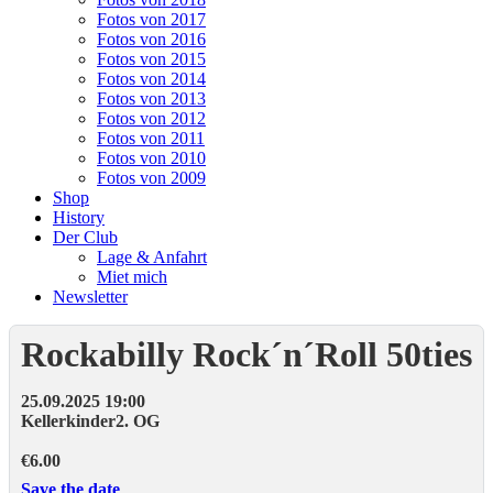
Fotos von 2017
Fotos von 2016
Fotos von 2015
Fotos von 2014
Fotos von 2013
Fotos von 2012
Fotos von 2011
Fotos von 2010
Fotos von 2009
Shop
History
Der Club
Lage & Anfahrt
Miet mich
Newsletter
Rockabilly Rock´n´Roll 50ties
25.09.2025 19:00
Kellerkinder
2. OG
€6.00
Save the date