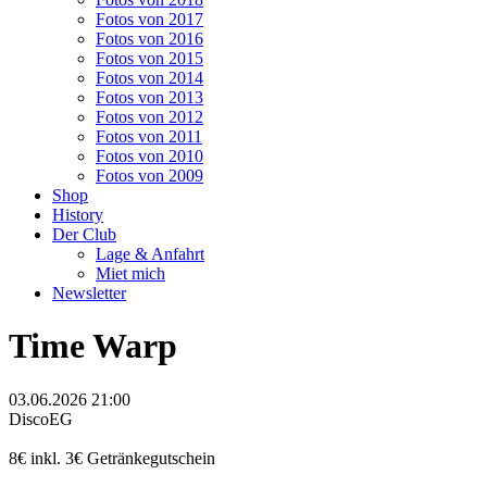
Fotos von 2017
Fotos von 2016
Fotos von 2015
Fotos von 2014
Fotos von 2013
Fotos von 2012
Fotos von 2011
Fotos von 2010
Fotos von 2009
Shop
History
Der Club
Lage & Anfahrt
Miet mich
Newsletter
Time Warp
03.06.2026 21:00
Disco
EG
8€ inkl. 3€ Getränkegutschein