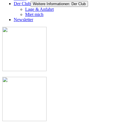
Der Club
Weitere Informationen: Der Club
Lage & Anfahrt
Miet mich
Newsletter