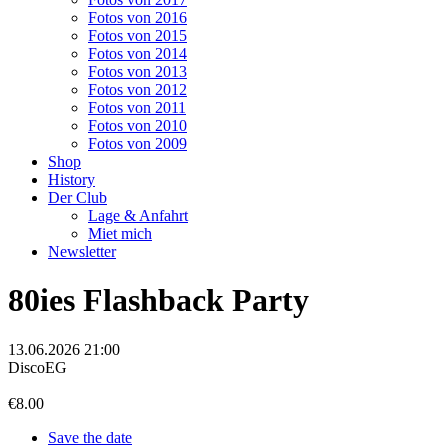
Fotos von 2016
Fotos von 2015
Fotos von 2014
Fotos von 2013
Fotos von 2012
Fotos von 2011
Fotos von 2010
Fotos von 2009
Shop
History
Der Club
Lage & Anfahrt
Miet mich
Newsletter
80ies Flashback Party
13.06.2026 21:00
Disco
EG
€8.00
Save the date