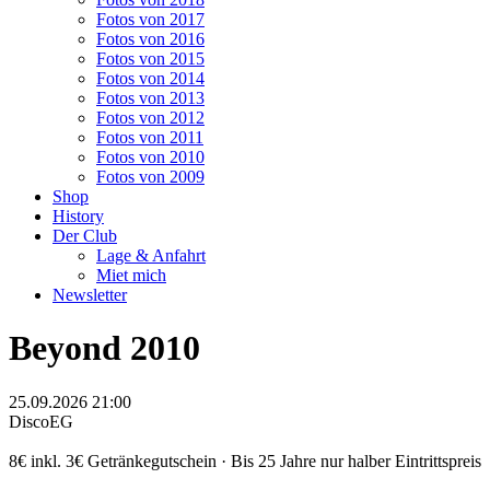
Fotos von 2017
Fotos von 2016
Fotos von 2015
Fotos von 2014
Fotos von 2013
Fotos von 2012
Fotos von 2011
Fotos von 2010
Fotos von 2009
Shop
History
Der Club
Lage & Anfahrt
Miet mich
Newsletter
Beyond 2010
25.09.2026 21:00
Disco
EG
8€ inkl. 3€ Getränkegutschein · Bis 25 Jahre nur halber Eintrittspreis