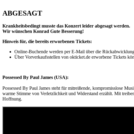
ABGESAGT
Krankheitsbedingt musste das Konzert leider abgesagt werden.
Wir wünschen Konrad Gute Besserung!
Hinweis für, die bereits erworbenen Tickets:
Online-Buchende werden per E-Mail über die Rückabwicklung be
Über Vorverkaufsstellen von okticket.de erworbene Tickets k
Possessed By Paul James (USA):
Possessed By Paul James steht für mitreißende, kompromisslose Musi
warme Stimme von Verletzlichkeit und Widerstand erzählt. Mit treiben
Hoffnung.