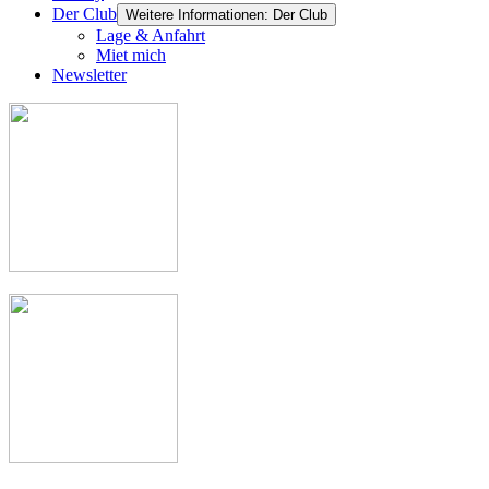
Der Club
Weitere Informationen: Der Club
Lage & Anfahrt
Miet mich
Newsletter