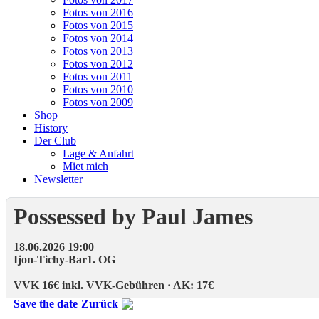
Fotos von 2016
Fotos von 2015
Fotos von 2014
Fotos von 2013
Fotos von 2012
Fotos von 2011
Fotos von 2010
Fotos von 2009
Shop
History
Der Club
Lage & Anfahrt
Miet mich
Newsletter
Possessed by Paul James
18.06.2026 19:00
Ijon-Tichy-Bar
1. OG
VVK 16€ inkl. VVK-Gebühren · AK: 17€
Save the date
Zurück