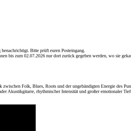
nachrichtigt. Bitte prüft euren Posteingang.
önnen bis zum 02.07.2026 nur dort zurück gegeben werden, wo sie gek
k zwischen Folk, Blues, Roots und der ungebändigten Energie des Pun
der Akustikgitarre, rhythmischer Intensität und großer emotionaler Ti